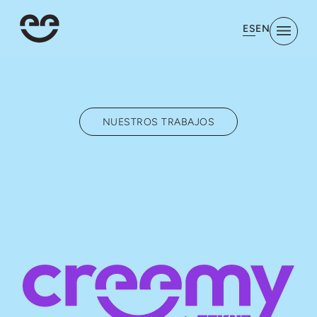
ES
EN
NUESTROS TRABAJOS