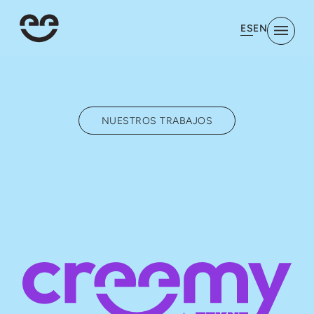
ES
EN
NUESTROS TRABAJOS