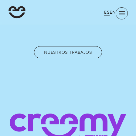
ES
EN
NUESTROS TRABAJOS