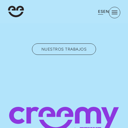
ES
EN
NUESTROS TRABAJOS