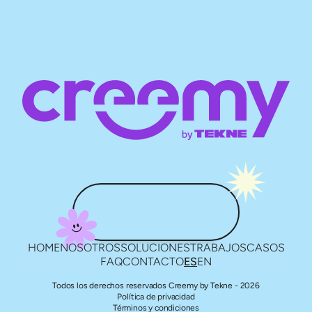
HOME
NOSOTROS
SOLUCIONES
TRABAJOS
CASOS
FAQ
CONTACTO
ES
EN
Todos los derechos reservados Creemy by Tekne - 2026
Política de privacidad
Términos y condiciones