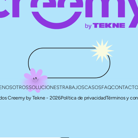
E
NOSOTROS
SOLUCIONES
TRABAJOS
CASOS
FAQ
CONTACT
ados Creemy by Tekne - 2026
Política de privacidad
Términos y con