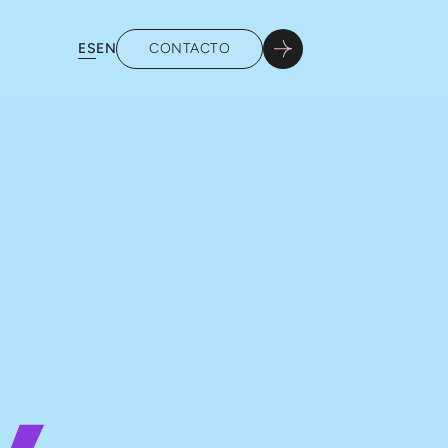
ES
EN
CONTACTO