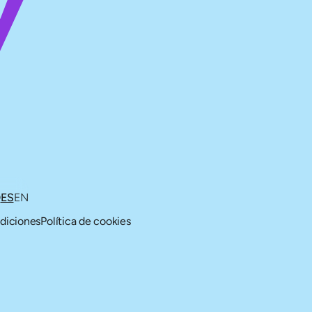
O
ES
EN
diciones
Política de cookies