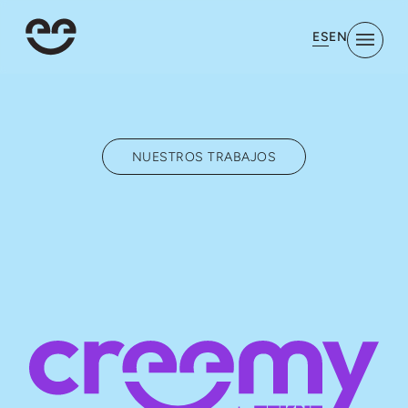
ES
EN
NUESTROS TRABAJOS