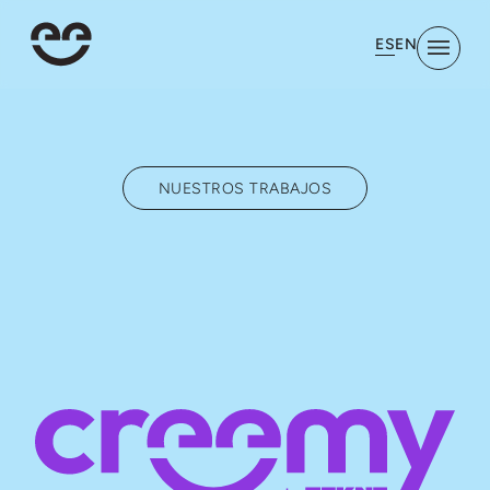
ES
EN
NUESTROS TRABAJOS