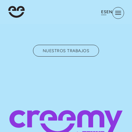
ES
EN
NUESTROS TRABAJOS