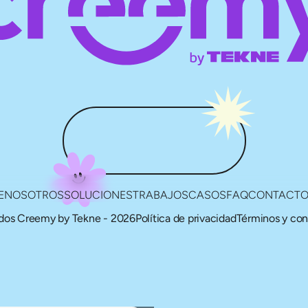
E
NOSOTROS
SOLUCIONES
TRABAJOS
CASOS
FAQ
CONTACT
ados Creemy by Tekne - 2026
Política de privacidad
Términos y con