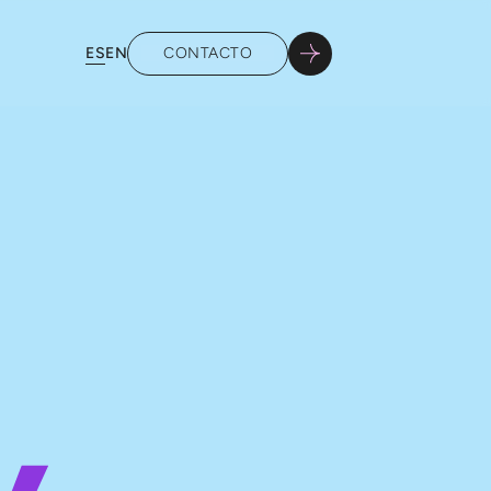
ES
EN
CONTACTO