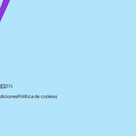
O
ES
EN
diciones
Política de cookies