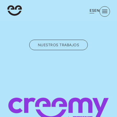
ES
EN
NUESTROS TRABAJOS