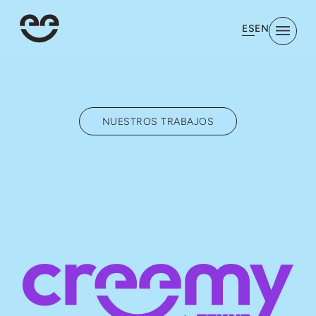
ES
EN
NUESTROS TRABAJOS